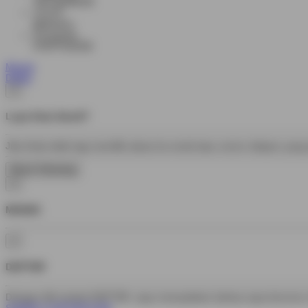
VIETNAMESE
বাংলাদেশী
BENGALI
Português
PORTUGESE
Masuk
Daftar
×
Lupa Kata Sandi?
Jika Anda tidak lagi memiliki akses ke email atau nomor telepon ya
×
MASUK
×
DAFTAR
Dengan klik tombol DAFTAR, saya menyatakan bahwa saya berumur di
SYARAT & KETENTUAN