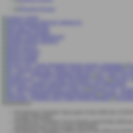
Promosi
Pemberitahuan
Pemeliharaan Terjadwal: Opus pada 11-Des-2025 dari 12.00.0
mungkin ditimbulkan.
Pemeliharaan Terjadwal: Gemini Marble pada 02-Mar-2026 dar
ketidaknyamanan yang mungkin ditimbulkan.
Pemeliharaan Terjadwal: Fairbet pada 01-Nov-2025 dari 00.0