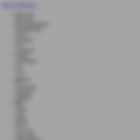
Main di Telegram
ENGLISH
ENGLISH
BHS INDONESIA
INDONESIAN
한국어
KOREAN
中文
CHINESE
日本語
JAPANESE
ไทย
THAI
မြန်မာစာ
BURMESE
ខេមរភាសា
KHMER
हिन्दी
HINDI
தமிழ்
TAMIL
తెలుగు
TELUGU
Tiếng Việt